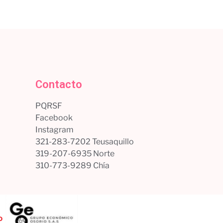
Leer más
Contacto
PQRSF
Facebook
Instagram
321-283-7202 Teusaquillo
319-207-6935 Norte
310-773-9289 Chía