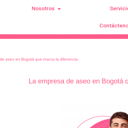
Nosotros
Servici
Contácten
Resolución de habilitación SPE # 00691 de 2018 Resolución
e aseo en Bogotá que marca la diferencia.
La empresa de aseo en Bogotá qu