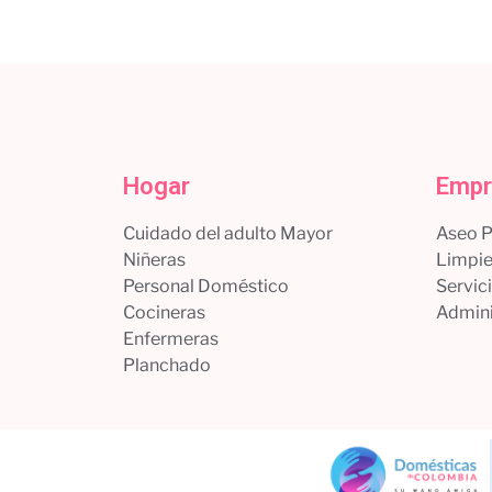
Hogar
Empr
Cuidado del adulto Mayor
Aseo 
Niñeras
Limpie
Personal Doméstico
Servic
Cocineras
Admini
Enfermeras
Planchado