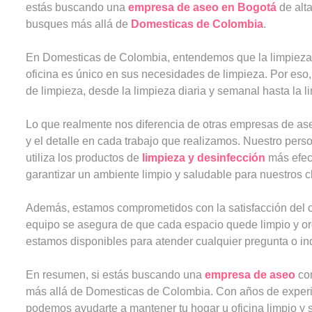
estás buscando una
empresa de aseo en Bogotá
de alta
busques más allá de
Domesticas de Colombia
.
En Domesticas de Colombia, entendemos que la limpieza 
oficina es único en sus necesidades de limpieza. Por eso
de limpieza, desde la limpieza diaria y semanal hasta la l
Lo que realmente nos diferencia de otras empresas de as
y el detalle en cada trabajo que realizamos. Nuestro per
utiliza los productos de
limpieza y desinfección
más efec
garantizar un ambiente limpio y saludable para nuestros cl
Además, estamos comprometidos con la satisfacción del c
equipo se asegura de que cada espacio quede limpio y ord
estamos disponibles para atender cualquier pregunta o in
En resumen, si estás buscando una
empresa de aseo
con
más allá de Domesticas de Colombia. Con años de experien
podemos ayudarte a mantener tu hogar u oficina limpio y 