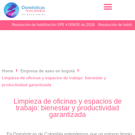
Resolución de habilitación SPE # 00691 de 2018 Resolución de habilitac
Home
Empresa de aseo en bogotá
Limpieza de oficinas y espacios de trabajo: bienestar y
productividad garantizada
Limpieza de oficinas y espacios de
trabajo: bienestar y productividad
garantizada
En Domésticas de Colombia entendemos que un entorno limpio