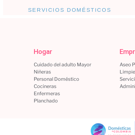
SERVICIOS DOMÉSTICOS
Hogar
Empr
Cuidado del adulto Mayor
Aseo 
Niñeras
Limpie
Personal Doméstico
Servic
Cocineras
Admini
Enfermeras
Planchado