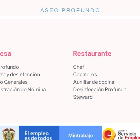
ASEO PROFUNDO
esa
Restaurante
Profundo
Chef
za y desinfección
Cocineros
io Generales
Auxiliar de cocina
stración de Nómina
Desinfección Profunda
Steward