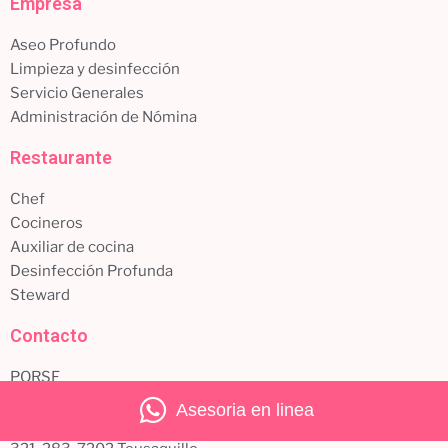
Empresa
Aseo Profundo
Limpieza y desinfección
Servicio Generales
Administración de Nómina
Restaurante
Chef
Cocineros
Auxiliar de cocina
Desinfección Profunda
Steward
Contacto
PQRSF
Facebook
Asesoria en linea
Instagram