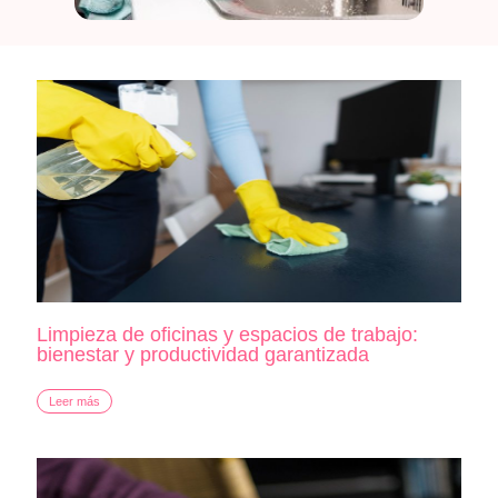
Limpieza de oficinas y espacios de trabajo:
bienestar y productividad garantizada
Leer más