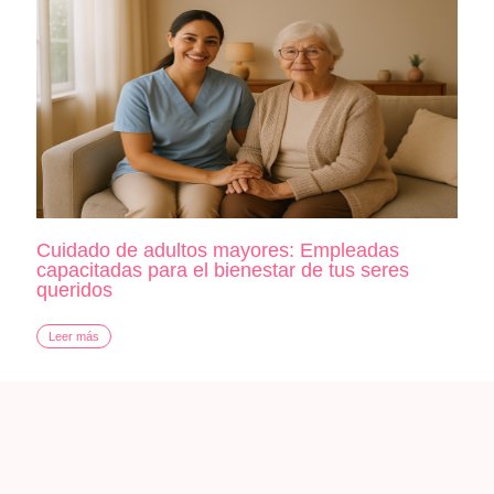
Cuidado de adultos mayores: Empleadas
capacitadas para el bienestar de tus seres
queridos
Leer más