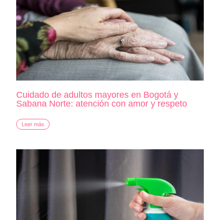
Cuidado de adultos mayores en Bogotá y
Sabana Norte: atención con amor y respeto
Leer más