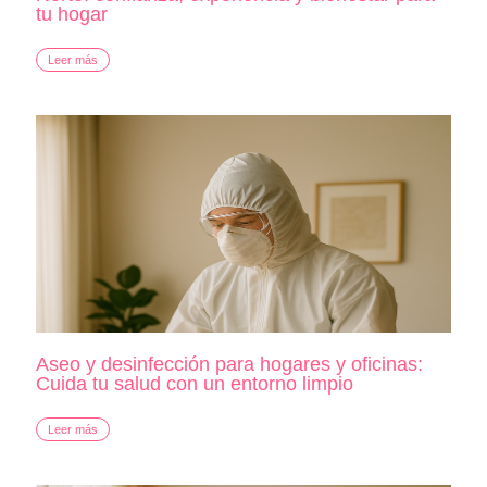
tu hogar
Leer más
Aseo y desinfección para hogares y oficinas:
Cuida tu salud con un entorno limpio
Leer más