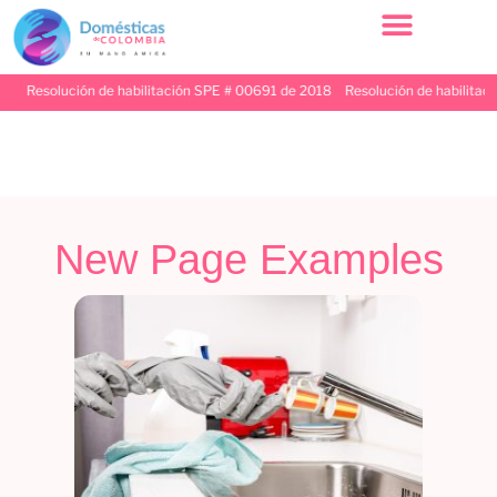
esolución de habilitación SPE # 00691 de 2018 Resolución de habilitación SP
New Page Examples