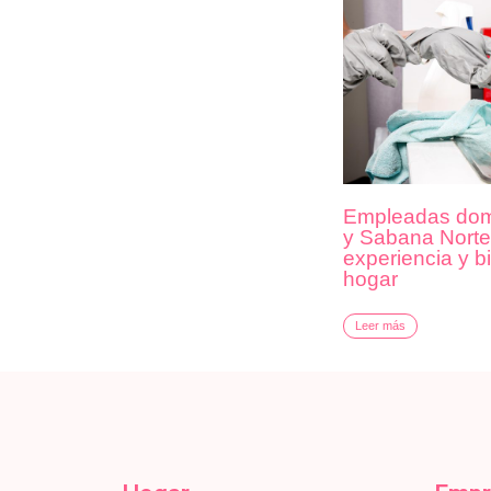
Empleadas dom
y Sabana Norte:
experiencia y b
hogar
Leer más