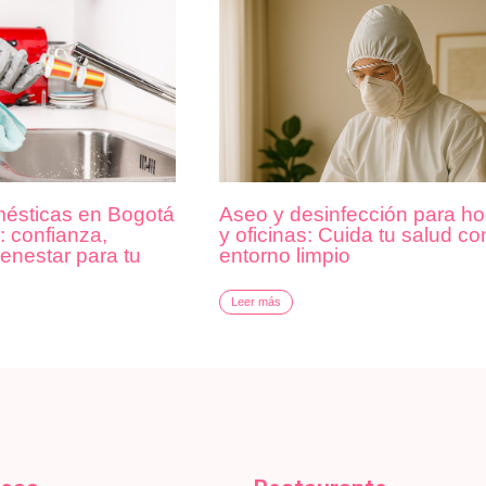
Aseo y desinfección para h
ésticas en Bogotá
y oficinas: Cuida tu salud co
 confianza,
entorno limpio
ienestar para tu
Leer más