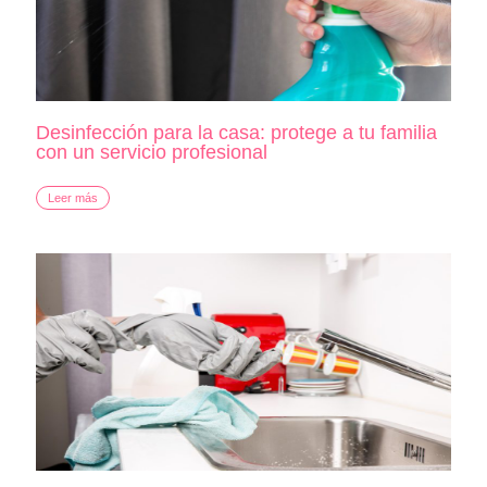
Desinfección para la casa: protege a tu familia
con un servicio profesional
Leer más