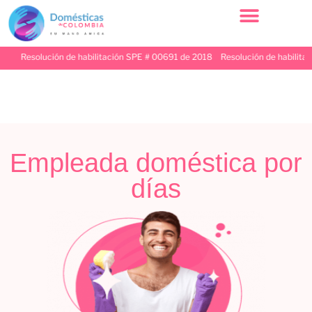
Resolución de habilitación SPE # 00691 de 2018 Resolución de habilitación S
Empleada doméstica por
días