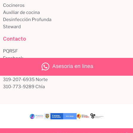
Cocineros
Auxiliar de cocina
Desinfección Profunda
Steward
Contacto
PQRSF
Facebook
Instagram
Asesoria en linea
321-283-7202 Teusaquillo
319-207-6935 Norte
310-773-9289 Chía