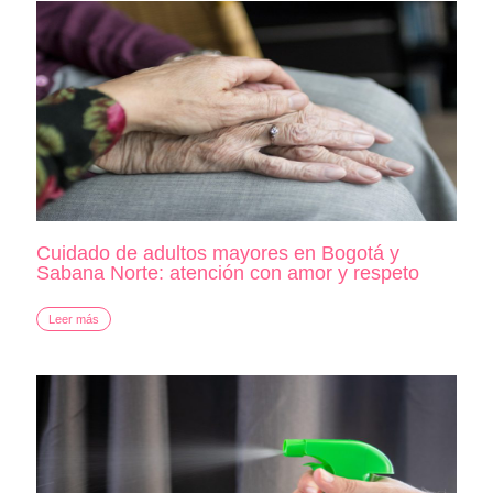
Cuidado de adultos mayores en Bogotá y
Sabana Norte: atención con amor y respeto
Leer más