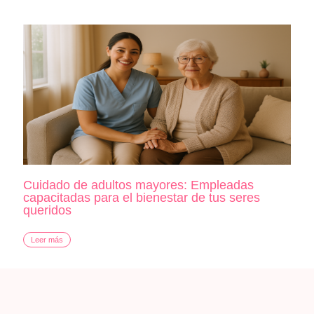
Cuidado de adultos mayores: Empleadas
capacitadas para el bienestar de tus seres
queridos
Leer más