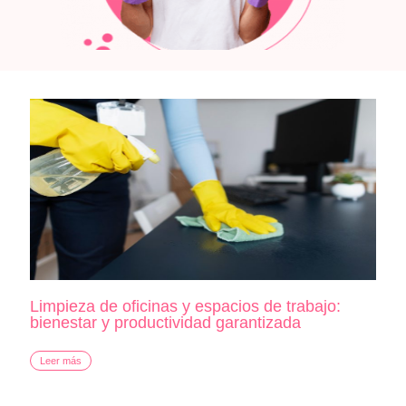
Limpieza de oficinas y espacios de trabajo:
bienestar y productividad garantizada
Leer más